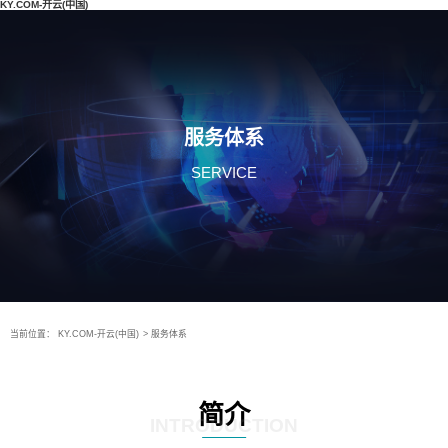
KY.COM-开云(中国)
服务体系
SERVICE
当前位置：
KY.COM-开云(中国)
>
服务体系
简介
INTRODUCTION