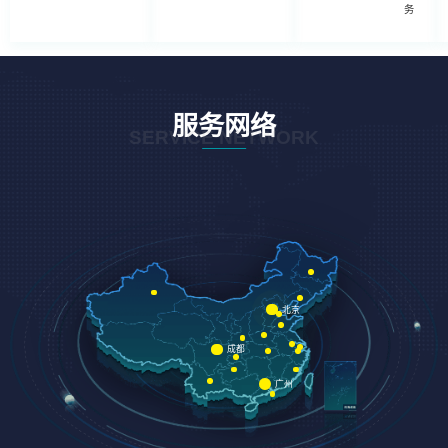
务
服务网络
SERVICE NETWORK
北京
成都
广州