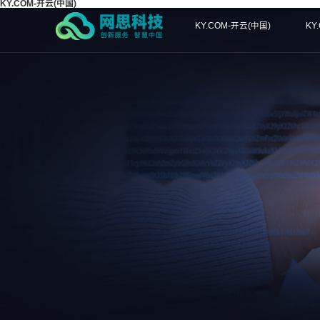
KY.COM-开云(中国)
KY.COM-开云(中国)
KY