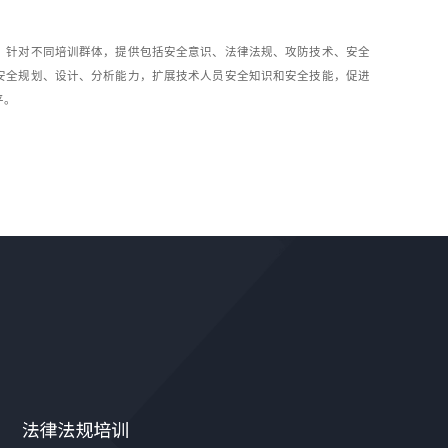
，针对不同培训群体，提供包括安全意识、法律法规、攻防技术、安全
安全规划、设计、分析能力，扩展技术人员安全知识和安全技能，促进
平。