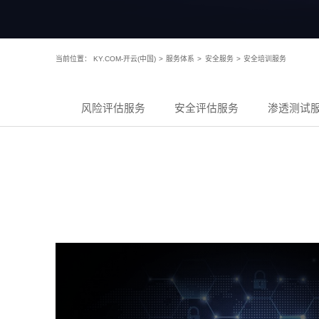
当前位置：
KY.COM-开云(中国)
>
服务体系
>
安全服务
>
安全培训服务
风险评估服务
安全评估服务
渗透测试