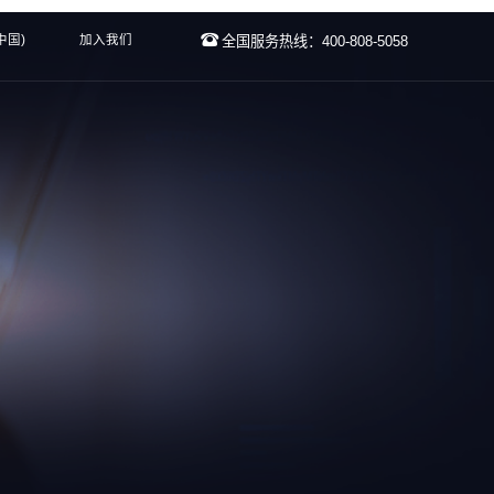
中国)
加入我们
全国服务热线：400-808-5058