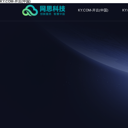
KY.COM-开云(中国)
KY.COM-开云(中国)
KY