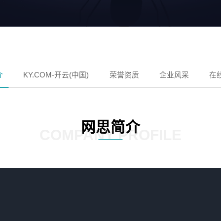
介
KY.COM-开云(中国)
荣誉资质
企业风采
在
网思简介
COMPANY PROFILE