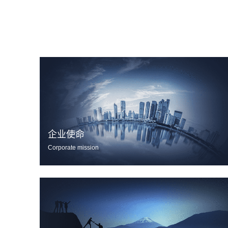
企业使命
Corporate mission