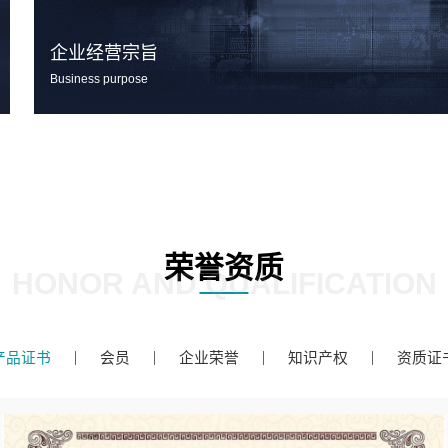
企业经营宗旨
Business purpose
荣誉资质
HONOR AND QUALIFICATION
产品证书
会员
企业荣誉
知识产权
资质证