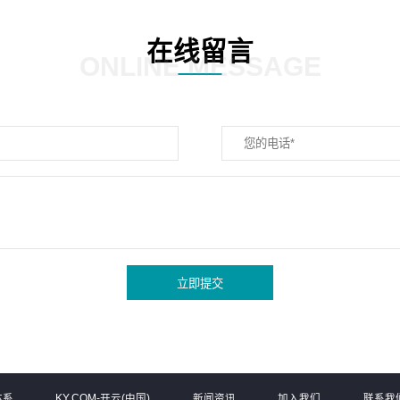
在线留言
ONLINE MESSAGE
立即提交
体系
KY.COM-开云(中国)
新闻资讯
加入我们
联系我