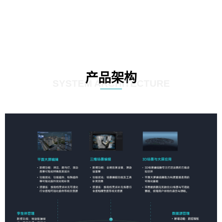
产品架构
SYSTEM ARCHITECTURE