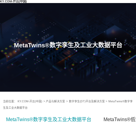
KY.COM-开云(中国)
MetaTwins®数字孪生及工业大数据平台
当前位置：
KY.COM-开云(中国)
>
产品与解决方案
>
数字孪生(DT)平台及解决方案
>
MetaTwins®数字孪
生及工业大数据平台
MetaTwins®数字孪生及工业大数据平台
MetaTwin