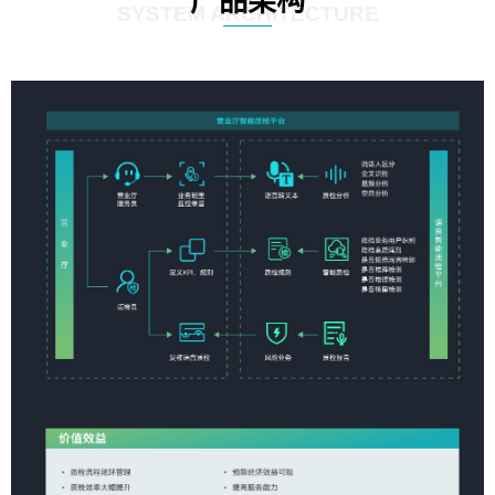
产品架构
SYSTEM ARCHITECTURE