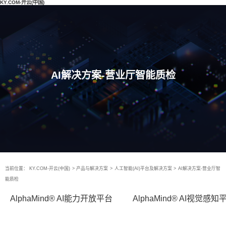
KY.COM-开云(中国)
AI解决方案-营业厅智能质检
当前位置：
KY.COM-开云(中国)
>
产品与解决方案
>
人工智能(AI)平台及解决方案
>
AI解决方案-营业厅智
能质检
AlphaMind® AI能力开放平台
AlphaMind® AI视觉感知