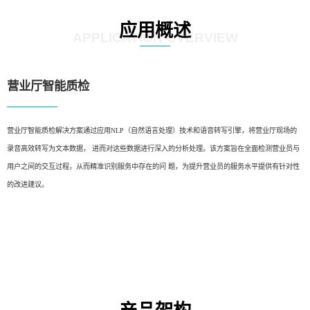
应用概述
APPLICATION OVERVIEW
营业厅智能质检
营业厅智能质检解决方案通过应用NLP（自然语言处理）技术和语音转写引擎，将营业厅现场的
录音高效转写为文本数据， 进而对这些数据进行深入的分析处理。该方案旨在全面检测营业员与
用户之间的交互过程，从而精准识别服务中存在的问 题，为提升营业员的服务水平提供有针对性
的改进建议。