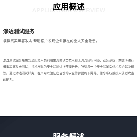
应用概述
APPLICATION OVERVIEW
渗透测试服务
模拟真实黑客攻击,帮助客户发现企业存在的重大安全隐患。
渗透测试服务是由安全服务人员利用主流的攻击技术和工具对目标网络、业务系统、数据库进行
模拟黑客攻击测试，并将发现的安全漏洞进行整理分析，针对每一个安全漏洞提供相应的解决建
议。通过渗透测试服务，客户可以验证在当前的安全防护措施下网络、信息系统抵抗入侵者攻击
的能力。