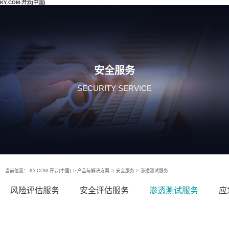
KY.COM-开云(中国)
安全服务
SECURITY SERVICE
当前位置：
KY.COM-开云(中国)
>
产品与解决方案
>
安全服务
>
渗透测试服务
风险评估服务
安全评估服务
渗透测试服务
应