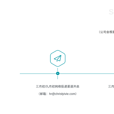
S
（公司会根
三月初/九月初网络投递渠道开启
三月
（邮箱：hr@christyivie.com）