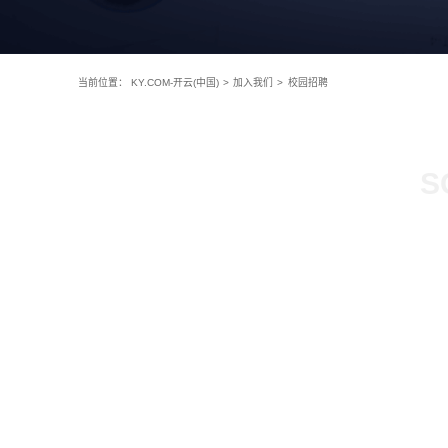
当前位置：
KY.COM-开云(中国)
>
加入我们
>
校园招聘
S