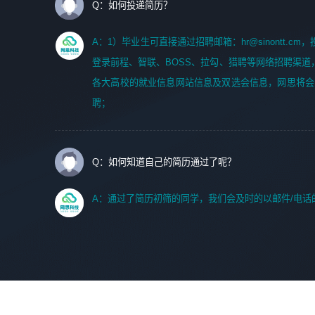
Q：如何投递简历？
A：1）毕业生可直接通过招聘邮箱：hr@sinontt.c
登录前程、智联、BOSS、拉勾、猎聘等网络招聘渠道
各大高校的就业信息网站信息及双选会信息，网思将会
聘；
Q：如何知道自己的简历通过了呢？
A：通过了简历初筛的同学，我们会及时的以邮件/电话