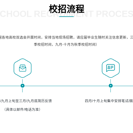
校招流程
CHOOL RECRUIMENT PROCE
据各地高校双选会开展时间，安排当地现场招聘，请应届毕业生随时关注信息更新，三
季校招时间，九月-十月为秋季校招时间）
/九月上旬至三月/九月底简历反馈
四月/十月上旬集中安排笔试/
（具体以邮件/电话为准）