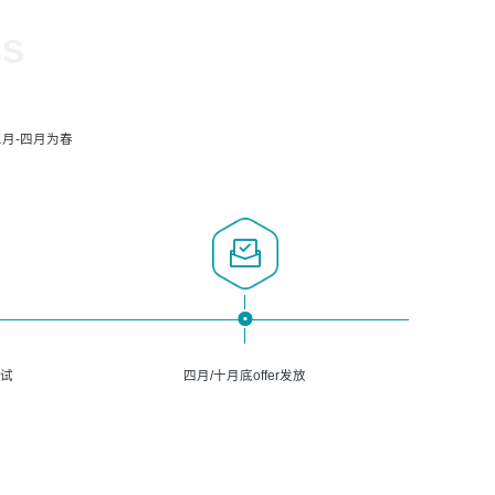
SS
月-四月为春
面试
四月/十月底offer发放