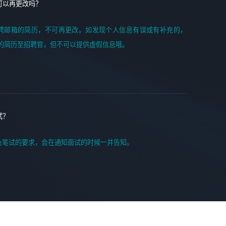
可以再更改吗？
聘邮箱的简历，不可再更改。如发现个人信息有误或有补充的，
的简历至招聘官，但不可以提供虚假信息哦。
试？
及笔试的要求，会在通知面试的时候一并告知。