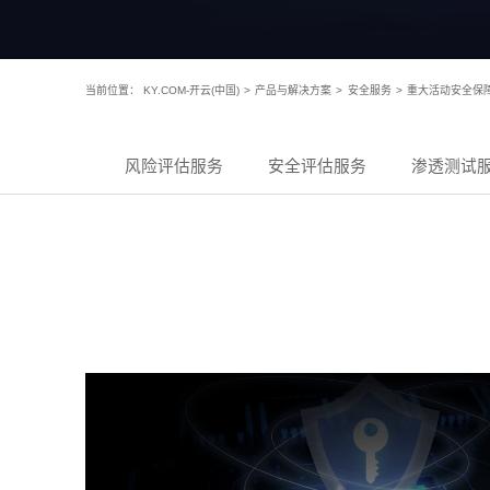
当前位置：
KY.COM-开云(中国)
>
产品与解决方案
>
安全服务
>
重大活动安全保
风险评估服务
安全评估服务
渗透测试