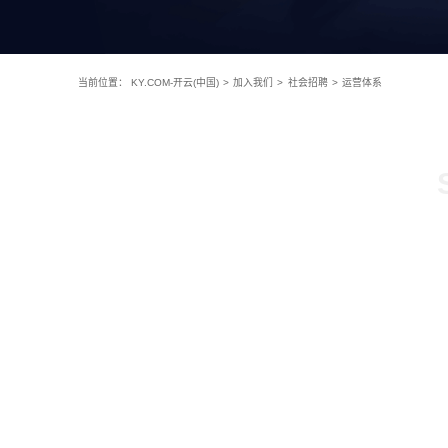
当前位置：
KY.COM-开云(中国)
>
加入我们
>
社会招聘
>
运营体系