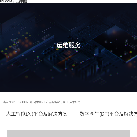
KY.COM-开云(中国)
运维服务
当前位置：
KY.COM-开云(中国)
>
产品与解决方案
>
运维服务
人工智能(AI)平台及解决方案
数字孪生(DT)平台及解决