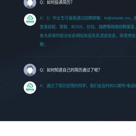
Q：如何投递简历？
A：1）毕业生可直接通过招聘邮箱：hr@sinontt.c
登录前程、智联、BOSS、拉勾、猎聘等网络招聘渠道
各大高校的就业信息网站信息及双选会信息，网思将会
聘；
Q：如何知道自己的简历通过了呢？
A：通过了简历初筛的同学，我们会及时的以邮件/电话