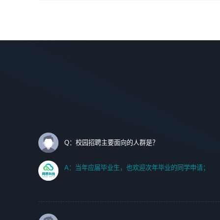
间设计，人机界面设计，标志及吉祥物设计，效果图后期处
调优、故障诊断等工作；
理等。
2. 在此基础上，并能为客户提供客户化技术支持方案，提升
软件使用效率与价值。
岗位要求：
1、艺术设计类相关专业；
任职要求:
2、热爱展览展示设计工作，熟悉行业动向，设计专业知识
1. 计算机专业相关背景；
和产品专业知识；
2. 自我学习和动手能力强，对操作系统、数据库有一定基础
3、具有良好的人际沟通、准确判断客户需求并执行的能
和兴趣；
力、较强的团队合作能力和服务意识。
3.沟通能力强、有基础客户服务意识。
Q：校园招聘主要面向的人群是？
A：当年应届毕业生，也欢迎次年毕业的同学申请；