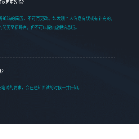
可以再更改吗？
聘邮箱的简历，不可再更改。如发现个人信息有误或有补充的，
的简历至招聘官，但不可以提供虚假信息哦。
试？
及笔试的要求，会在通知面试的时候一并告知。